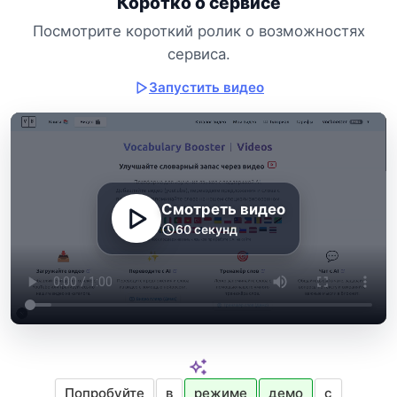
Коротко о сервисе
Посмотрите короткий ролик о возможностях
сервиса.
Запустить видео
Смотреть видео
60 секунд
Попробуйте
в
режиме
демо
с