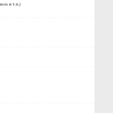
ом и т.п.)