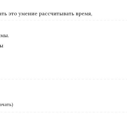
ть это умение рассчитывать время,
ьмы.
мы
ачать)