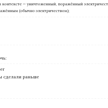
 контексте — уничтоженный, поражённый электричеств
ажённым (обычно электричеством);
чь:
ier
вы сделали раньше