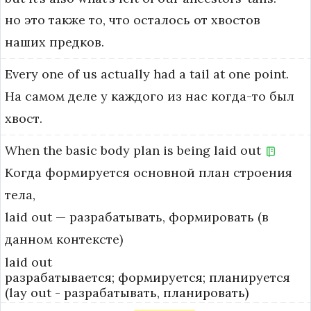
но это также то, что осталось от хвостов
наших предков.
Every
one
of
us
actually
had
a
tail
at
one
point.
На самом деле у каждого из нас когда-то был
хвост.
When
the
basic
body
plan
is
being
laid
out
Когда формируется основной план строения
тела,
laid out — разрабатывать, формировать (в 
данном контексте)
laid out
разрабатывается; формируется; планируется
(lay out - разрабатывать, планировать)