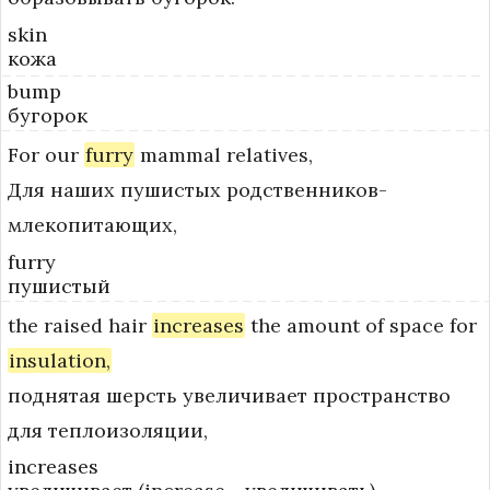
skin
кожа
bump
бугорок
For
our
furry
mammal
relatives,
Для наших пушистых родственников-
млекопитающих,
furry
пушистый
the
raised
hair
increases
the
amount
of
space
for
insulation,
поднятая шерсть увеличивает пространство
для теплоизоляции,
increases