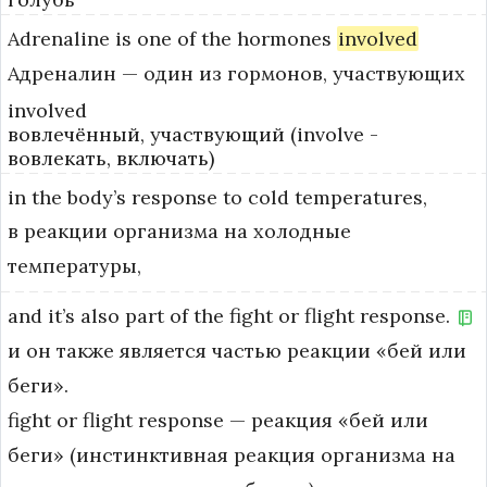
Adrenaline
is
one
of
the
hormones
involved
Адреналин — один из гормонов, участвующих
involved
вовлечённый, участвующий (involve -
вовлекать, включать)
in
the
body’s
response
to
cold
temperatures,
в реакции организма на холодные
температуры,
and
it’s
also
part
of
the
fight
or
flight
response.
и он также является частью реакции «бей или
беги».
fight or flight response — реакция «бей или 
беги» (инстинктивная реакция организма на 