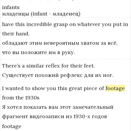
infants
младенцы (infant - младенец)
have
this
incredible
grasp
on
whatever
you
put
in
their
hand.
обладают этим невероятным хватом за всё,
что вы положите им в руку.
There’s
a
similar
reflex
for
their
feet.
Существует похожий рефлекс для их ног.
I
wanted
to
show
you
this
great
piece
of
footage
from
the
1930s
Я хотел показать вам этот замечательный
фрагмент видеозаписи из 1930-х годов
footage