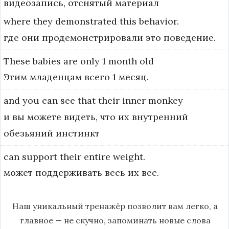
видеозапись, отснятый материал
where
they
demonstrated
this
behavior.
где они продемонстрировали это поведение.
These
babies
are
only
1
month
old
Этим младенцам всего 1 месяц.
and
you
can
see
that
their
inner
monkey
и вы можете видеть, что их внутренний
обезьяний инстинкт
can
support
their
entire
weight.
может поддерживать весь их вес.
Наш уникальный тренажёр позволит вам легко, а
главное — не скучно, запоминать новые слова