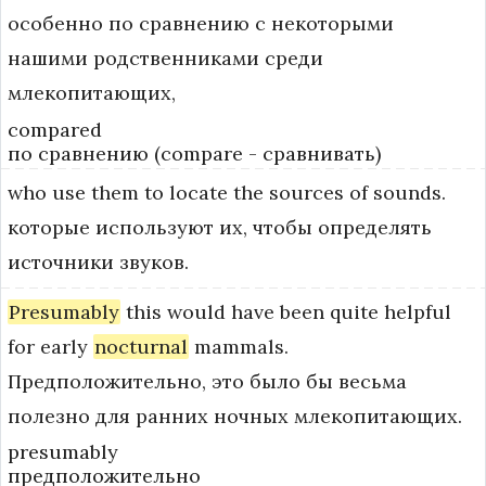
особенно по сравнению с некоторыми
нашими родственниками среди
млекопитающих,
compared
по сравнению (compare - сравнивать)
who
use
them
to
locate
the
sources
of
sounds.
которые используют их, чтобы определять
источники звуков.
Presumably
this
would
have
been
quite
helpful
for
early
nocturnal
mammals.
Предположительно, это было бы весьма
полезно для ранних ночных млекопитающих.
presumably
предположительно