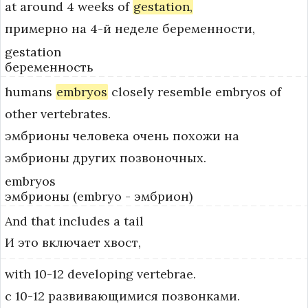
at
around
4
weeks
of
gestation,
примерно на 4-й неделе беременности,
gestation
беременность
humans
embryos
closely
resemble
embryos
of
other
vertebrates.
эмбрионы человека очень похожи на
эмбрионы других позвоночных.
embryos
эмбрионы (embryo - эмбрион)
And
that
includes
a
tail
И это включает хвост,
with
10-12
developing
vertebrae.
с 10-12 развивающимися позвонками.