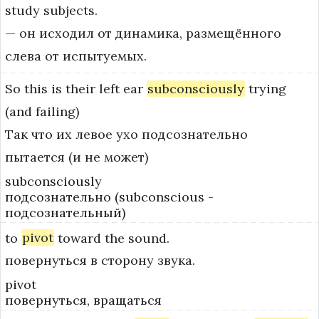
study
subjects.
— он исходил от динамика, размещённого
слева от испытуемых.
So
this
is
their
left
ear
subconsciously
trying
(and
failing)
Так что их левое ухо подсознательно
пытается (и не может)
subconsciously
подсознательно (subconscious -
подсознательный)
to
pivot
toward
the
sound.
повернуться в сторону звука.
pivot
повернуться, вращаться