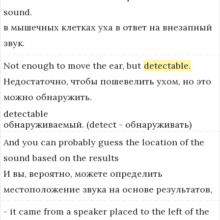
sound.
в мышечных клетках уха в ответ на внезапный
звук.
Not
enough
to
move
the
ear,
but
detectable.
Недостаточно, чтобы пошевелить ухом, но это
можно обнаружить.
detectable
обнаруживаемый. (detect - обнаруживать)
And
you
can
probably
guess
the
location
of
the
sound
based
on
the
results
И вы, вероятно, можете определить
местоположение звука на основе результатов,
-
it
came
from
a
speaker
placed
to
the
left
of
the