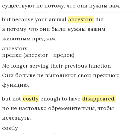
существуют не потому, что они нужны вам,
but
because
your
animal
ancestors
did.
а потому, что они были нужны вашим
животным предкам.
ancestors
предки (ancestor - предок)
No
longer
serving
their
previous
function
Они больше не выполняют свою прежнюю
функцию,
but
not
costly
enough
to
have
disappeared.
но не настолько обременительны, чтобы
исчезнуть.
costly