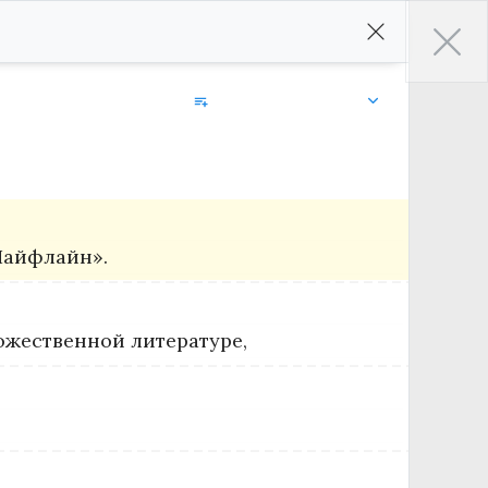
Добавить в библиотеку
Лайфлайн».
ожественной литературе,