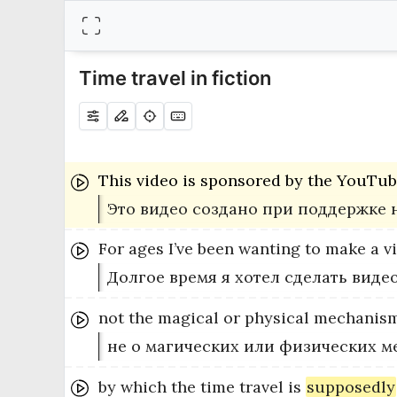
Time travel in fiction
This
video
is
sponsored
by
the
YouTub
Это видео создано при поддержке 
For
ages
I’ve
been
wanting
to
make
a
v
Долгое время я хотел сделать вид
not
the
magical
or
physical
mechanis
не о магических или физических м
by
which
the
time
travel
is
supposedly