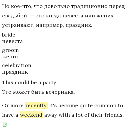
Но кое-что, что довольно традиционно перед
свадьбой, — это когда невеста или жених
устраивают, например, праздник.
bride
невеста
groom
жених
celebration
праздник
This
could
be
a
party.
Это может быть вечеринка.
Or
more
recently,
it's
become
quite
common
to
have
a
weekend
away
with
a
lot
of
their
friends.