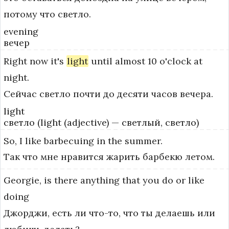
потому что светло.
evening
вечер
Right
now
it's
light
until
almost
10
o'clock
at
night.
Сейчас светло почти до десяти часов вечера.
light
светло (light (adjective) — светлый, светло)
So,
I
like
barbecuing
in
the
summer.
Так что мне нравится жарить барбекю летом.
Georgie,
is
there
anything
that
you
do
or
like
doing
Джорджи, есть ли что-то, что ты делаешь или