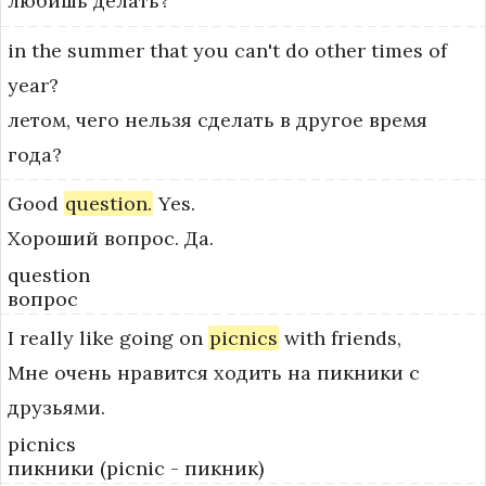
любишь делать?
in
the
summer
that
you
can't
do
other
times
of
year?
летом, чего нельзя сделать в другое время
года?
Good
question.
Yes.
Хороший вопрос. Да.
question
вопрос
I
really
like
going
on
picnics
with
friends,
Мне очень нравится ходить на пикники с
друзьями.
picnics
пикники (picnic - пикник)