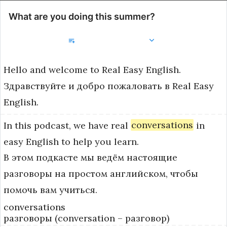
What are you doing this summer?
Добавить в библиотеку
Hello
and
welcome
to
Real
Easy
English.
Здравствуйте и добро пожаловать в Real Easy
English.
In
this
podcast,
we
have
real
conversations
in
easy
English
to
help
you
learn.
В этом подкасте мы ведём настоящие
разговоры на простом английском, чтобы
помочь вам учиться.
conversations
разговоры (conversation – разговор)