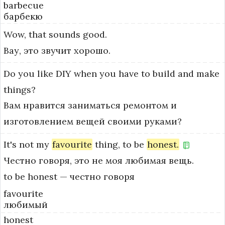
barbecue
барбекю
Wow,
that
sounds
good.
Вау, это звучит хорошо.
Do
you
like
DIY
when
you
have
to
build
and
make
things?
Вам нравится заниматься ремонтом и
изготовлением вещей своими руками?
It's
not
my
favourite
thing,
to
be
honest.
Честно говоря, это не моя любимая вещь.
to be honest — честно говоря
favourite
любимый
honest