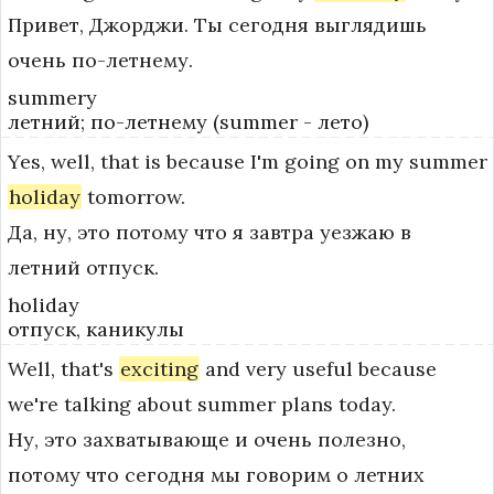
Привет, Джорджи. Ты сегодня выглядишь
очень по-летнему.
summery
летний; по-летнему (summer - лето)
Yes,
well,
that
is
because
I'm
going
on
my
summer
holiday
tomorrow.
Да, ну, это потому что я завтра уезжаю в
летний отпуск.
holiday
отпуск, каникулы
Well,
that's
exciting
and
very
useful
because
we're
talking
about
summer
plans
today.
Ну, это захватывающе и очень полезно,
потому что сегодня мы говорим о летних