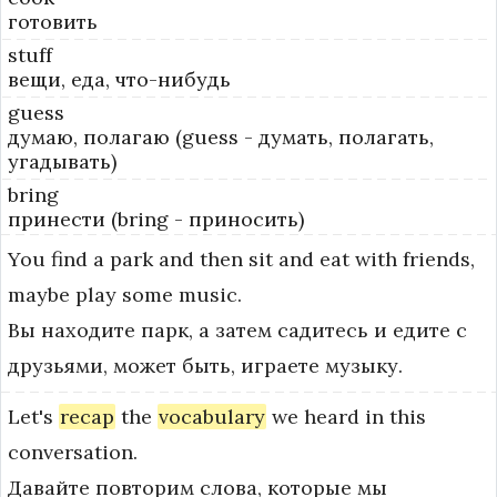
готовить
stuff
вещи, еда, что-нибудь
guess
думаю, полагаю (guess - думать, полагать,
угадывать)
bring
принести (bring - приносить)
You
find
a
park
and
then
sit
and
eat
with
friends,
maybe
play
some
music.
Вы находите парк, а затем садитесь и едите с
друзьями, может быть, играете музыку.
Let's
recap
the
vocabulary
we
heard
in
this
conversation.
Давайте повторим слова, которые мы