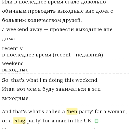
Или в последнее время стало довольно
обычным проводить выходные вне дома с
большим количеством друзей.
a weekend away — провести выходные вне 
дома
recently
в последнее время (recent - недавний)
weekend
выходные
So,
that's
what
I'm
doing
this
weekend.
Итак, вот чем я буду заниматься в эти
выходные.
And
that's
what's
called
a
'hen
party'
for
a
woman,
or
a
'stag
party'
for
a
man
in
the
UK.