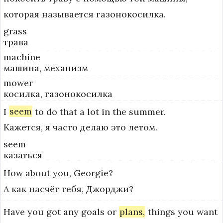
которая называется газонокосилка.
grass
трава
machine
машина, механизм
mower
косилка, газонокосилка
I
seem
to
do
that
a
lot
in
the
summer.
Кажется, я часто делаю это летом.
seem
казаться
How
about
you,
Georgie?
А как насчёт тебя, Джорджи?
Have
you
got
any
goals
or
plans,
things
you
want