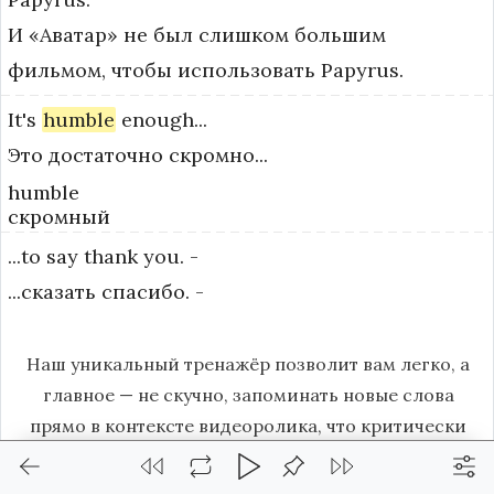
И «Аватар» не был слишком большим
фильмом, чтобы использовать Papyrus.
It's
humble
enough...
Это достаточно скромно...
humble
скромный
...to
say
thank
you.
-
...сказать спасибо. -
Наш уникальный тренажёр позволит вам легко, а
главное — не скучно, запоминать новые слова
прямо в контексте видеоролика, что критически
важно для эффективного запоминания слов.