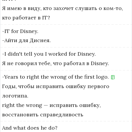
Я имею в виду, кто захочет слушать о ком-то,
кто работает в IT?
-IT
for
Disney.
-Айти для Диснея.
-I
didn't
tell
you
I
worked
for
Disney.
Я не говорил тебе, что работал в Disney.
-Years
to
right
the
wrong
of
the
first
logo.
Годы, чтобы исправить ошибку первого
логотипа.
right the wrong — исправить ошибку, 
восстановить справедливость
And
what
does
he
do?