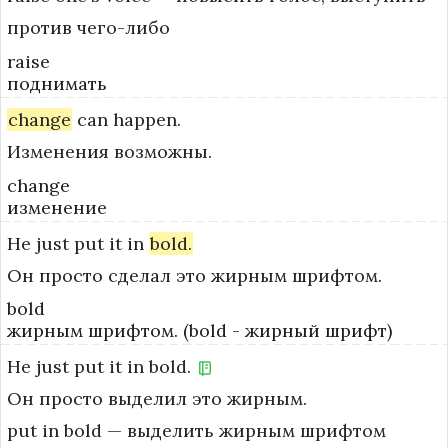
против чего-либо
raise
поднимать
change
can
happen.
Изменения возможны.
change
изменение
He
just
put
it
in
bold.
Он просто сделал это жирным шрифтом.
bold
жирным шрифтом. (bold - жирный шрифт)
He
just
put
it
in
bold.
Он просто выделил это жирным.
put in bold — выделить жирным шрифтом