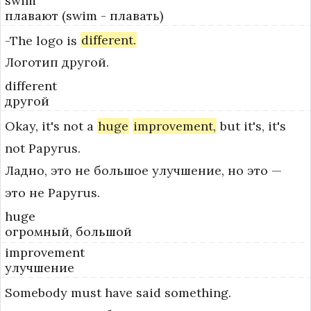
swim
плавают (swim - плавать)
-The
logo
is
different.
Логотип другой.
different
другой
Okay,
it's
not
a
huge
improvement,
but
it's,
it's
not
Papyrus.
Ладно, это не большое улучшение, но это —
это не Papyrus.
huge
огромный, большой
improvement
улучшение
Somebody
must
have
said
something.