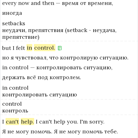
every now and then — время от времени, 
иногда
setbacks
неудачи, препятствия (setback - неудача,
препятствие)
but
I
felt
in
control.
но я чувствовал, что контролирую ситуацию.
in control — контролировать ситуацию, 
держать всё под контролем.
in control
контролировать ситуацию
control
контроль
I
can't
help.
I
can't
help
you.
I'm
sorry.
Я не могу помочь. Я не могу помочь тебе.