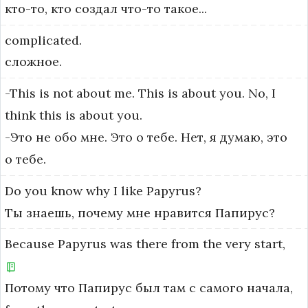
кто-то, кто создал что-то такое...
complicated.
сложное.
-This
is
not
about
me.
This
is
about
you.
No,
I
think
this
is
about
you.
-Это не обо мне. Это о тебе. Нет, я думаю, это
о тебе.
Do
you
know
why
I
like
Papyrus?
Ты знаешь, почему мне нравится Папирус?
Because
Papyrus
was
there
from
the
very
start,
Потому что Папирус был там с самого начала,