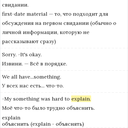
свидании.
first-date material — то, что подходит для 
обсуждения на первом свидании (обычно о 
личной информации, которую не 
рассказывают сразу)
Sorry.
-It's
okay.
Извини. — Всё в порядке.
We
all
have...something.
У всех нас есть... что-то.
-My
something
was
hard
to
explain.
Моё что-то было трудно объяснить.
explain
объяснить (explain - объяснять)