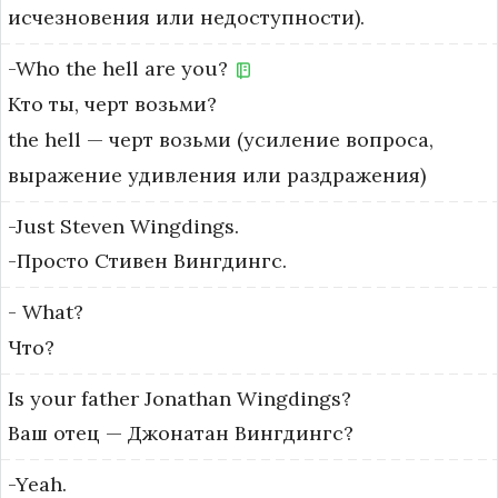
исчезновения или недоступности).
-Who
the
hell
are
you?
Кто ты, черт возьми?
the hell — черт возьми (усиление вопроса, 
выражение удивления или раздражения)
-Just
Steven
Wingdings.
-Просто Стивен Вингдингс.
-
What?
Что?
Is
your
father
Jonathan
Wingdings?
Ваш отец — Джонатан Вингдингс?
-Yeah.