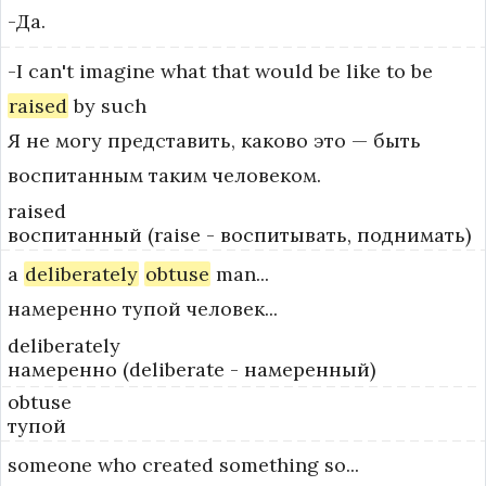
-Да.
-I
can't
imagine
what
that
would
be
like
to
be
raised
by
such
Я не могу представить, каково это — быть
воспитанным таким человеком.
raised
воспитанный (raise - воспитывать, поднимать)
a
deliberately
obtuse
man...
намеренно тупой человек...
deliberately
намеренно (deliberate - намеренный)
obtuse
тупой
someone
who
created
something
so...