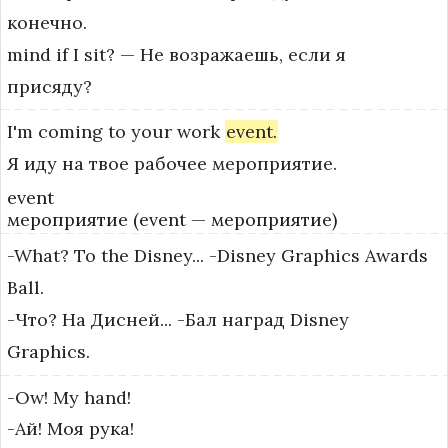
конечно.
mind if I sit? — Не возражаешь, если я 
присяду?
I'm
coming
to
your
work
event.
Я иду на твое рабочее мероприятие.
event
мероприятие (event — мероприятие)
-What?
To
the
Disney...
-Disney
Graphics
Awards
Ball.
-Что? На Дисней... -Бал наград Disney
Graphics.
-Ow!
My
hand!
-Ай! Моя рука!