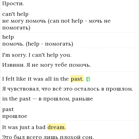
Прости.
can't help
не могу помочь (can not help - мочь не
помогать)
help
помочь. (help - помогать)
I'm
sorry.
I
can't
help
you.
Извини. Я не могу тебе помочь.
I
felt
like
it
was
all
in
the
past.
Я чувствовал, что всё это осталось в прошлом.
in the past — в прошлом, раньше
past
прошлое
It
was
just
a
bad
dream.
Это был всего лишь плохой сон.