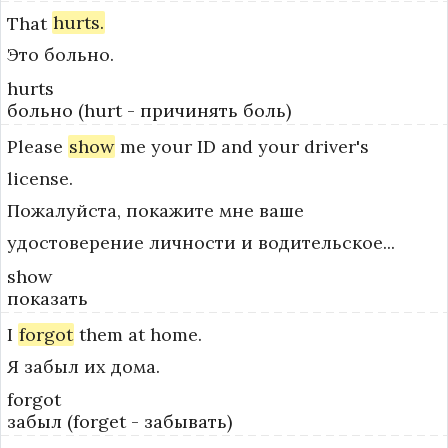
That
hurts.
Это больно.
hurts
больно (hurt - причинять боль)
Please
show
me
your
ID
and
your
driver's
license.
Пожалуйста, покажите мне ваше
удостоверение личности и водительское...
show
показать
I
forgot
them
at
home.
Я забыл их дома.
forgot
забыл (forget - забывать)