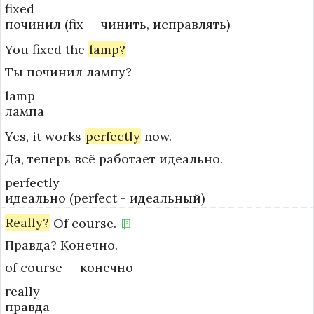
fixed
починил (fix — чинить, исправлять)
You
fixed
the
lamp?
Ты починил лампу?
lamp
лампа
Yes,
it
works
perfectly
now.
Да, теперь всё работает идеально.
perfectly
идеально (perfect - идеальный)
Really?
Of
course.
Правда? Конечно.
of course — конечно
really
правда