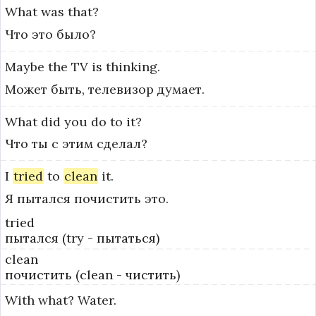
What
was
that?
Что это было?
Maybe
the
TV
is
thinking.
Может быть, телевизор думает.
What
did
you
do
to
it?
Что ты с этим сделал?
I
tried
to
clean
it.
Я пытался почистить это.
tried
пытался (try - пытаться)
clean
почистить (clean - чистить)
With
what?
Water.