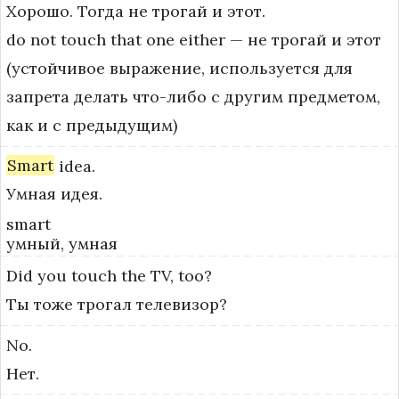
Хорошо. Тогда не трогай и этот.
do not touch that one either — не трогай и этот 
(устойчивое выражение, используется для 
запрета делать что-либо с другим предметом, 
как и с предыдущим)
Smart
idea.
Умная идея.
smart
умный, умная
Did
you
touch
the
TV,
too?
Ты тоже трогал телевизор?
No.
Нет.