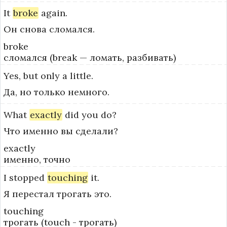
It
broke
again.
Он снова сломался.
broke
сломался (break — ломать, разбивать)
Yes,
but
only
a
little.
Да, но только немного.
What
exactly
did
you
do?
Что именно вы сделали?
exactly
именно, точно
I
stopped
touching
it.
Я перестал трогать это.
touching
трогать (touch - трогать)