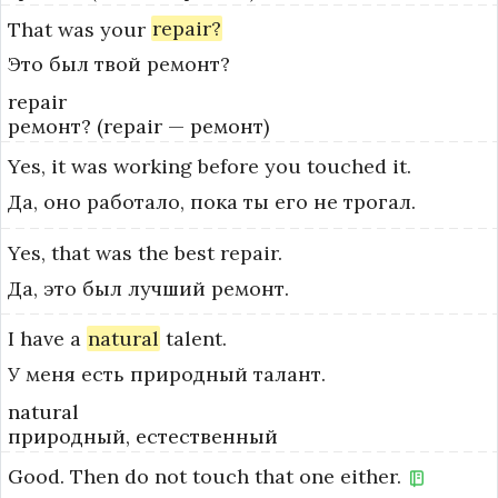
That
was
your
repair?
Это был твой ремонт?
repair
ремонт? (repair — ремонт)
Yes,
it
was
working
before
you
touched
it.
Да, оно работало, пока ты его не трогал.
Yes,
that
was
the
best
repair.
Да, это был лучший ремонт.
I
have
a
natural
talent.
У меня есть природный талант.
natural
природный, естественный
Good.
Then
do
not
touch
that
one
either.