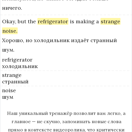
ничего.
Okay,
but
the
refrigerator
is
making
a
strange
noise.
Хорошо, но холодильник издаёт странный
шум.
refrigerator
холодильник
strange
странный
noise
шум
Наш уникальный тренажёр позволит вам легко, а
главное — не скучно, запоминать новые слова
прямо в контексте видеоролика, что критически