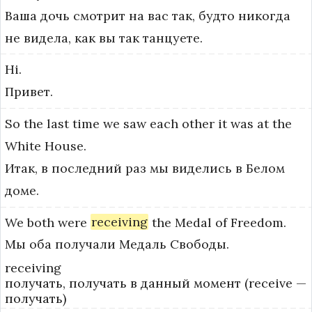
Ваша дочь смотрит на вас так, будто никогда
не видела, как вы так танцуете.
Hi.
Привет.
So
the
last
time
we
saw
each
other
it
was
at
the
White
House.
Итак, в последний раз мы виделись в Белом
доме.
We
both
were
receiving
the
Medal
of
Freedom.
Мы оба получали Медаль Свободы.
receiving
получать, получать в данный момент (receive —
получать)