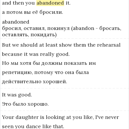
and
then
you
abandoned
it.
а потом вы её бросили.
abandoned
бросил, оставил, покинул (abandon - бросать,
оставлять, покидать)
But
we
should
at
least
show
them
the
rehearsal
because
it
was
really
good.
Но мы хотя бы должны показать им
репетицию, потому что она была
действительно хорошей.
It
was
good.
Это было хорошо.
Your
daughter
is
looking
at
you
like,
I've
never
seen
you
dance
like
that.