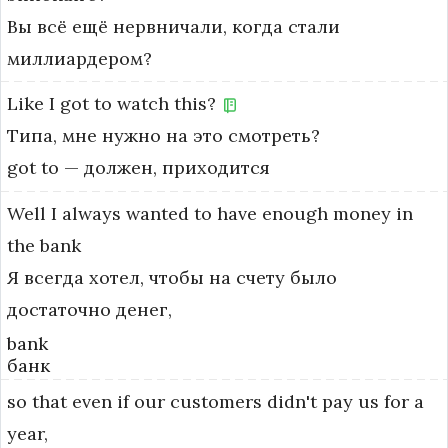
Вы всё ещё нервничали, когда стали
миллиардером?
Like
I
got
to
watch
this?
Типа, мне нужно на это смотреть?
got to — должен, приходится
Well
I
always
wanted
to
have
enough
money
in
the
bank
Я всегда хотел, чтобы на счету было
достаточно денег,
bank
банк
so
that
even
if
our
customers
didn't
pay
us
for
a
year,