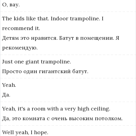
О, вау.
The
kids
like
that.
Indoor
trampoline.
I
recommend
it.
Детям это нравится. Батут в помещении. Я
рекомендую.
Just
one
giant
trampoline.
Просто один гигантский батут.
Yeah.
Да.
Yeah,
it's
a
room
with
a
very
high
ceiling.
Да, это комната с очень высоким потолком.
Well
yeah,
I
hope.