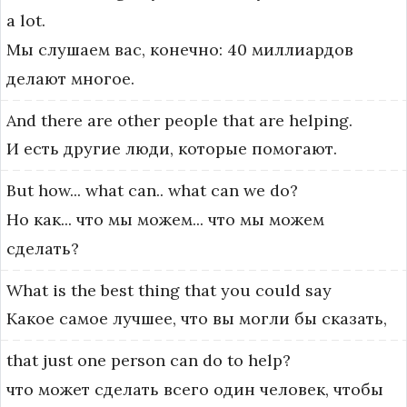
a
lot.
Мы слушаем вас, конечно: 40 миллиардов
делают многое.
And
there
are
other
people
that
are
helping.
И есть другие люди, которые помогают.
But
how...
what
can..
what
can
we
do?
Но как... что мы можем... что мы можем
сделать?
What
is
the
best
thing
that
you
could
say
Какое самое лучшее, что вы могли бы сказать,
that
just
one
person
can
do
to
help?
что может сделать всего один человек, чтобы