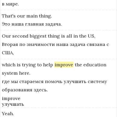
в мире.
That's
our
main
thing.
Это наша главная задача.
Our
second
biggest
thing
is
all
in
the
US,
Вторая по значимости наша задача связана с
США,
which
is
trying
to
help
improve
the
education
system
here.
где мы стараемся помочь улучшить систему
образования здесь.
improve
улучшать
Yeah.