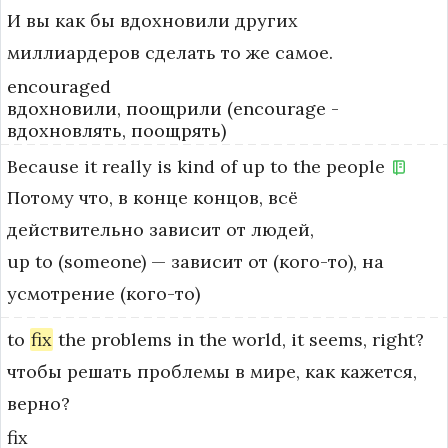
И вы как бы вдохновили других
миллиардеров сделать то же самое.
encouraged
вдохновили, поощрили (encourage -
вдохновлять, поощрять)
Because
it
really
is
kind
of
up
to
the
people
Потому что, в конце концов, всё
действительно зависит от людей,
up to (someone) — зависит от (кого-то), на 
усмотрение (кого-то)
to
fix
the
problems
in
the
world,
it
seems,
right?
чтобы решать проблемы в мире, как кажется,
верно?
fix