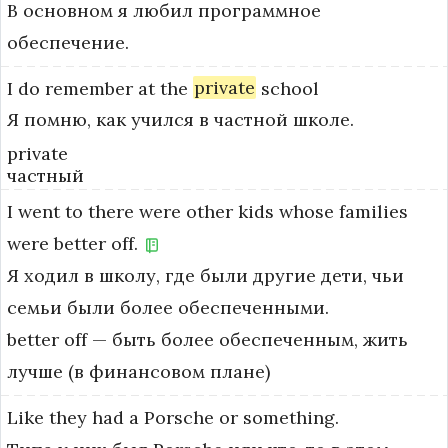
В основном я любил программное
обеспечение.
I
do
remember
at
the
private
school
Я помню, как учился в частной школе.
private
частный
I
went
to
there
were
other
kids
whose
families
were
better
off.
Я ходил в школу, где были другие дети, чьи
семьи были более обеспеченными.
better off — быть более обеспеченным, жить 
лучше (в финансовом плане)
Like
they
had
a
Porsche
or
something.