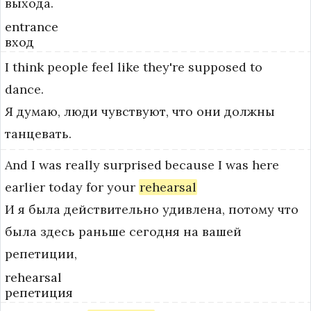
выхода.
entrance
вход
I
think
people
feel
like
they're
supposed
to
dance.
Я думаю, люди чувствуют, что они должны
танцевать.
And
I
was
really
surprised
because
I
was
here
earlier
today
for
your
rehearsal
И я была действительно удивлена, потому что
была здесь раньше сегодня на вашей
репетиции,
rehearsal
репетиция