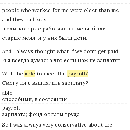
people
who
worked
for
me
were
older
than
me
and
they
had
kids.
люди, которые работали на меня, были
старше меня, и у них были дети.
And
I
always
thought
what
if
we
don't
get
paid.
И я всегда думал: а что если нам не заплатят.
Will
I
be
able
to
meet
the
payroll?
Смогу ли я выплатить зарплату?
able
способный, в состоянии
payroll
зарплата; фонд оплаты труда
So
I
was
always
very
conservative
about
the