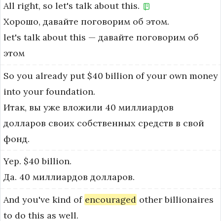
All
right,
so
let's
talk
about
this.
Хорошо, давайте поговорим об этом.
let's talk about this — давайте поговорим об 
этом
So
you
already
put
$40
billion
of
your
own
money
into
your
foundation.
Итак, вы уже вложили 40 миллиардов
долларов своих собственных средств в свой
фонд.
Yep.
$40
billion.
Да. 40 миллиардов долларов.
And
you've
kind
of
encouraged
other
billionaires
to
do
this
as
well.