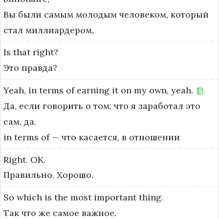
Вы были самым молодым человеком, который
стал миллиардером,
Is
that
right?
Это правда?
Yeah,
in
terms
of
earning
it
on
my
own,
yeah.
Да, если говорить о том, что я заработал это
сам, да.
in terms of — что касается, в отношении
Right.
OK.
Правильно. Хорошо.
So
which
is
the
most
important
thing.
Так что же самое важное.