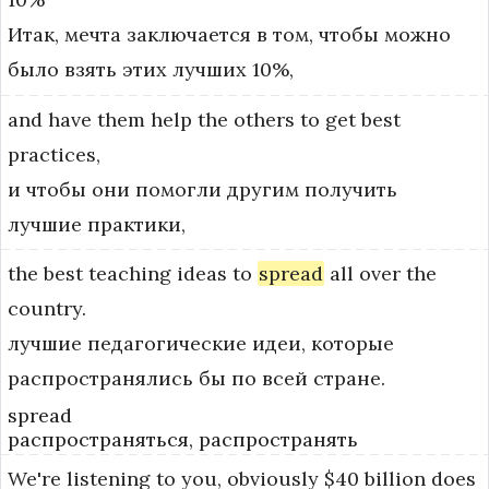
Итак, мечта заключается в том, чтобы можно
было взять этих лучших 10%,
and
have
them
help
the
others
to
get
best
practices,
и чтобы они помогли другим получить
лучшие практики,
the
best
teaching
ideas
to
spread
all
over
the
country.
лучшие педагогические идеи, которые
распространялись бы по всей стране.
spread
распространяться, распространять
We're
listening
to
you,
obviously
$40
billion
does