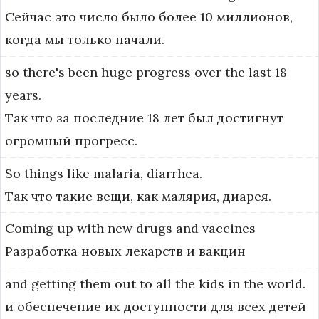
Сейчас это число было более 10 миллионов,
когда мы только начали.
so
there's
been
huge
progress
over
the
last
18
years.
Так что за последние 18 лет был достигнут
огромный прогресс.
So
things
like
malaria,
diarrhea.
Так что такие вещи, как малярия, диарея.
Coming
up
with
new
drugs
and
vaccines
Разработка новых лекарств и вакцин
and
getting
them
out
to
all
the
kids
in
the
world.
и обеспечение их доступности для всех детей